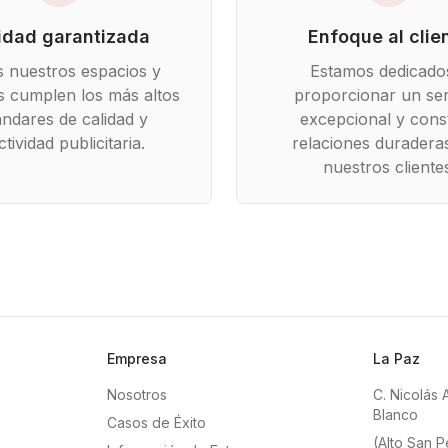
idad garantizada
Enfoque al clie
 nuestros espacios y
Estamos dedicado
os cumplen los más altos
proporcionar un ser
ándares de calidad y
excepcional y const
ctividad publicitaria.
relaciones duradera
nuestros cliente
Empresa
La Paz
Nosotros
C. Nicolás 
Blanco
Casos de Éxito
(Alto San P