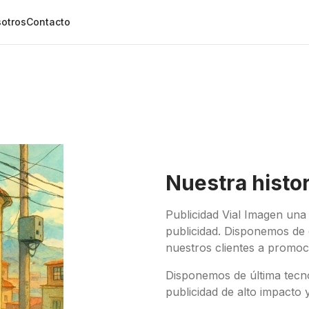
otros
Contacto
Nuestra histor
Publicidad Vial Imagen una
publicidad. Disponemos de e
nuestros clientes a promoc
Disponemos de última tecno
publicidad de alto impacto y