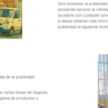
Nos tomamos la publicidad 
excelente servicio al clien
ayudarle con cualquier pre
si desea obtener más info
publicidad al siguiente nivel
ia de la publicidad
e varias líneas de negocio
a gama de productos y