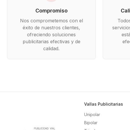
Compromiso
Cal
Nos comprometemos con el
Todos
éxito de nuestros clientes,
servici
ofreciendo soluciones
est
publicitarias efectivas y de
efe
calidad.
Vallas Publicitarias
Unipolar
Bipolar