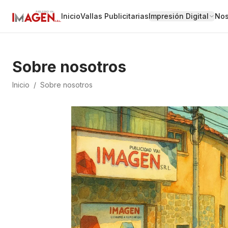
Inicio
Vallas Publicitarias
Impresión Digital
Nos
Sobre nosotros
Inicio
/
Sobre nosotros