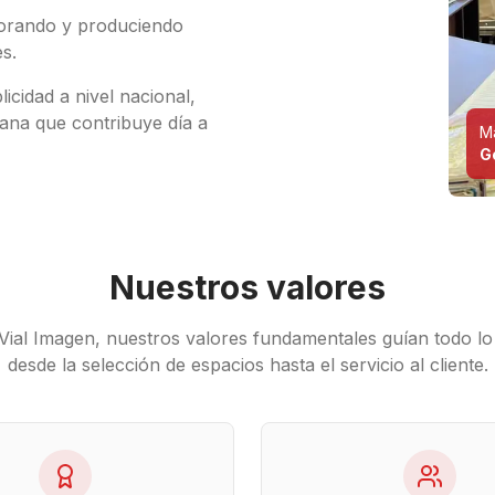
borando y produciendo
s.
icidad a nivel nacional,
ana que contribuye día a
Ma
G
Nuestros valores
 Vial Imagen, nuestros valores fundamentales guían todo l
desde la selección de espacios hasta el servicio al cliente.