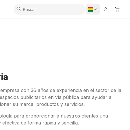
Iniciar Sesi
Carrit
ia
 empresa con 36 años de experiencia en el sector de la
spacios publicitarios en vía pública para ayudar a
ionar su marca, productos y servicios.
logía para proporcionar a nuestros clientes una
 efectiva de forma rápida y sencilla.