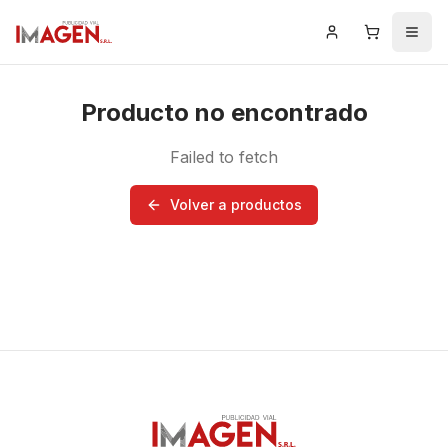
Iniciar Sesión
Carrito
Men
Producto no encontrado
Failed to fetch
Volver a productos