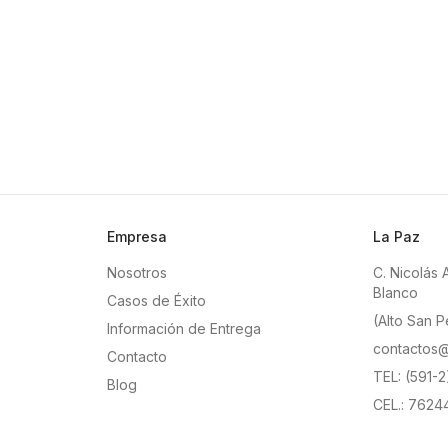
Empresa
La Paz
Nosotros
C. Nicolás 
Blanco
Casos de Éxito
(Alto San P
Información de Entrega
contactos@
Contacto
TEL: (591-
Blog
CEL.: 7624