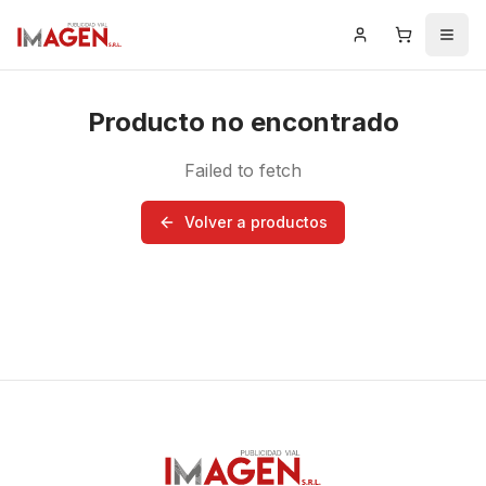
Iniciar Sesión
Carrito
Men
Producto no encontrado
Failed to fetch
Volver a productos