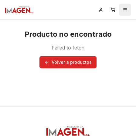
Iniciar Sesión
Carrito
Men
Producto no encontrado
Failed to fetch
Volver a productos