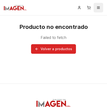
Iniciar Sesión
Carrito
Men
Producto no encontrado
Failed to fetch
Volver a productos