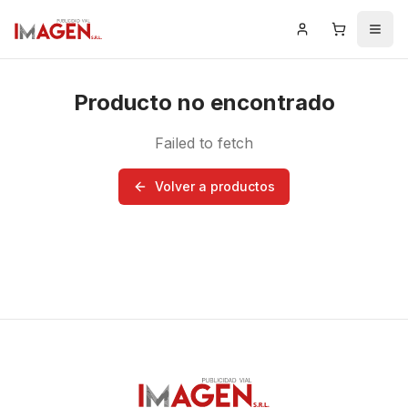
Iniciar Sesión
Carrito
Men
Producto no encontrado
Failed to fetch
Volver a productos