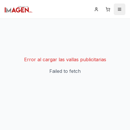
Iniciar Sesión
Carrito
Men
Error al cargar las vallas publicitarias
Failed to fetch