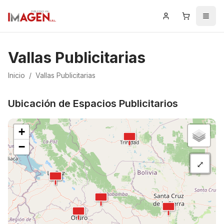
Iniciar Sesión
Carrito
Men
Vallas Publicitarias
Inicio
/
Vallas Publicitarias
Ubicación de Espacios Publicitarios
+
−
⤢