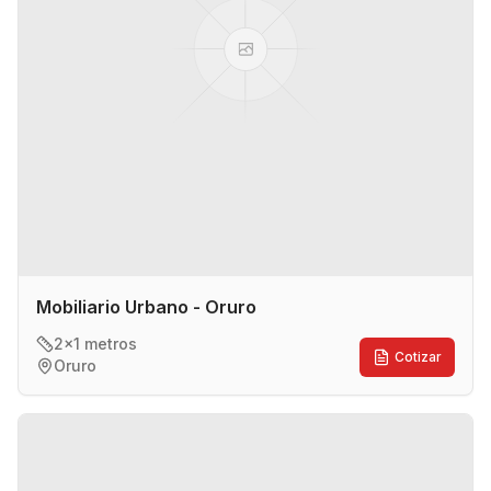
Mobiliario Urbano - Oruro
2x1 metros
Cotizar
Oruro