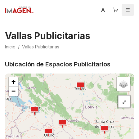
Iniciar Sesión
Carrito
Men
Vallas Publicitarias
Inicio
/
Vallas Publicitarias
Ubicación de Espacios Publicitarios
+
−
⤢