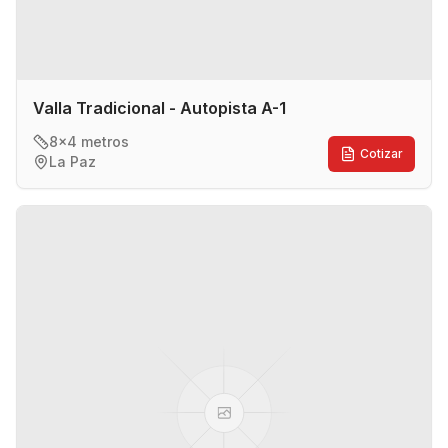
Valla Tradicional - Autopista A-1
8x4 metros
Cotizar
La Paz