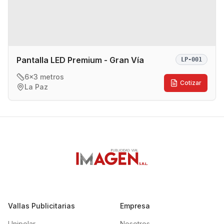
Pantalla LED Premium - Gran Vía
LP-001
6x3 metros
Cotizar
La Paz
Vallas Publicitarias
Empresa
Unipolar
Nosotros