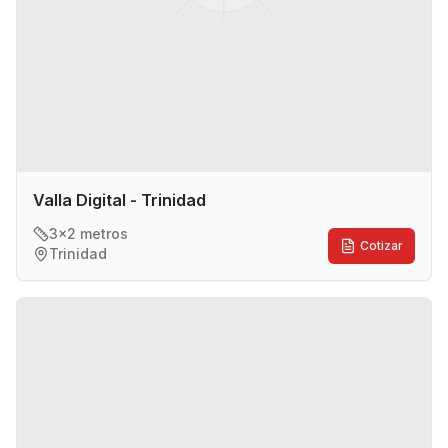
Valla Digital - Trinidad
3x2 metros
Cotizar
Trinidad