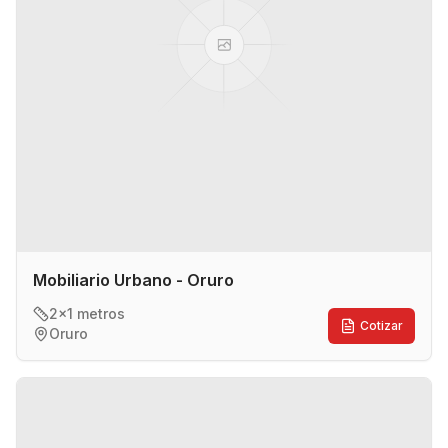
Mobiliario Urbano - Oruro
2x1 metros
Cotizar
Oruro