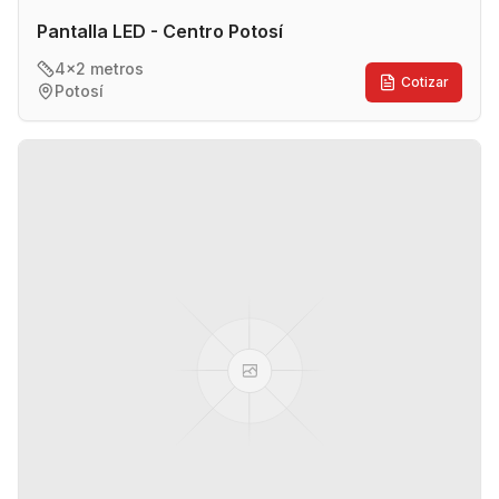
Pantalla LED - Centro Potosí
4x2 metros
Cotizar
Potosí