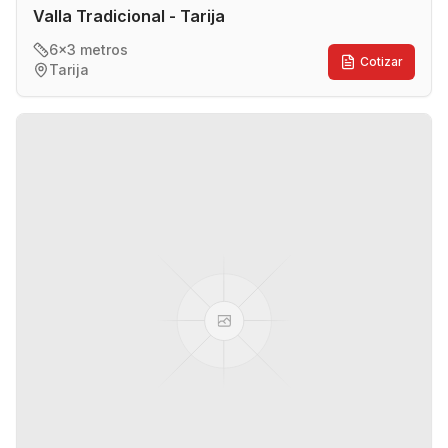
Valla Tradicional - Tarija
6x3 metros
Cotizar
Tarija