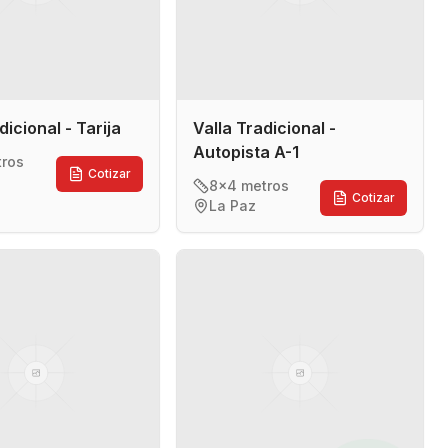
dicional - Tarija
Valla Tradicional -
Autopista A-1
tros
Cotizar
8x4 metros
Cotizar
La Paz