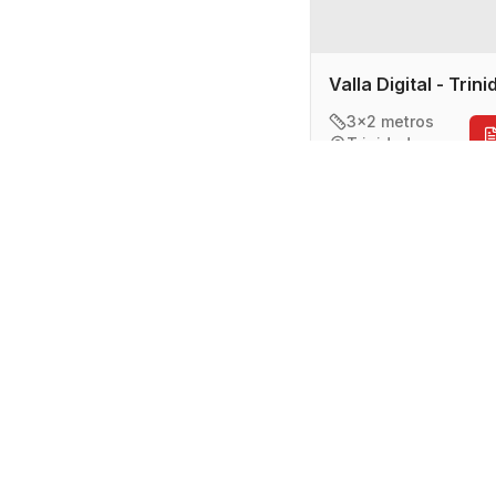
Valla Digital - Trin
3x2 metros
Trinidad