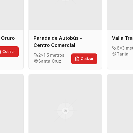
- Oruro
Parada de Autobús -
Valla Tra
Centro Comercial
6x3 me
Cotizar
Tarija
2x1.5 metros
Cotizar
Santa Cruz