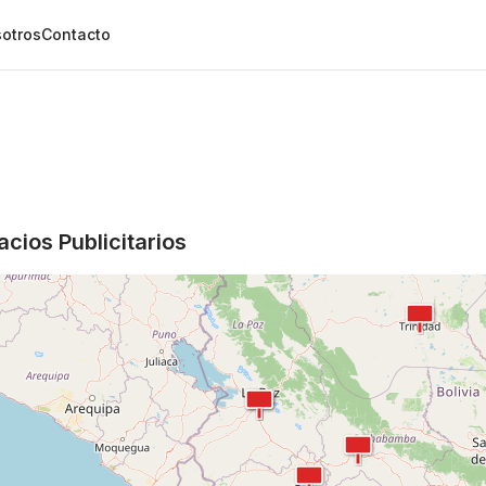
otros
Contacto
cios Publicitarios