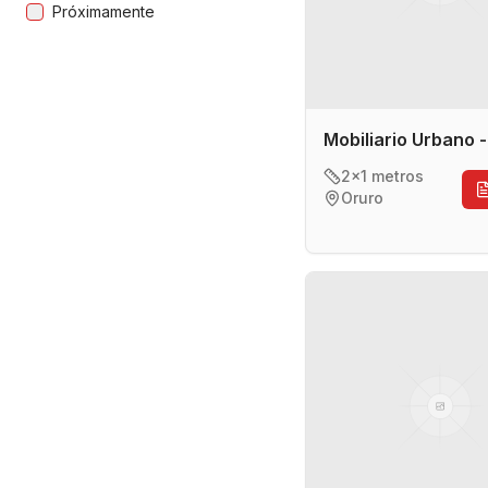
Próximamente
Mobiliario Urbano 
2x1 metros
Oruro