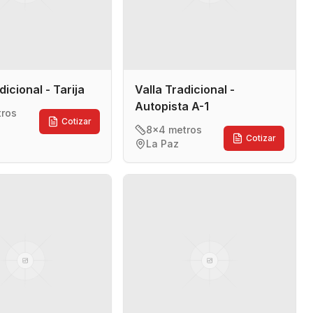
dicional - Tarija
Valla Tradicional -
Autopista A-1
tros
Cotizar
8x4 metros
Cotizar
La Paz