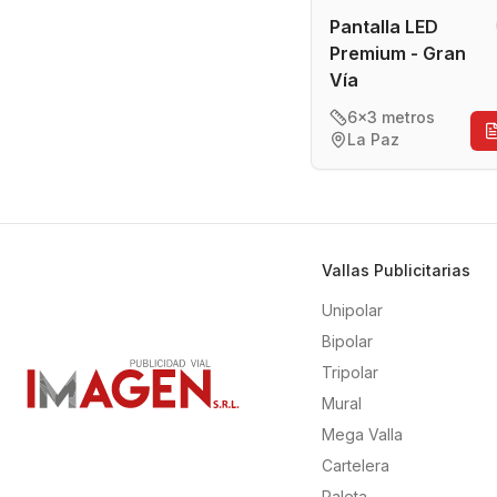
Pantalla LED
Premium - Gran
Vía
6x3 metros
La Paz
Vallas Publicitarias
Unipolar
Bipolar
Tripolar
Mural
Mega Valla
Cartelera
Paleta