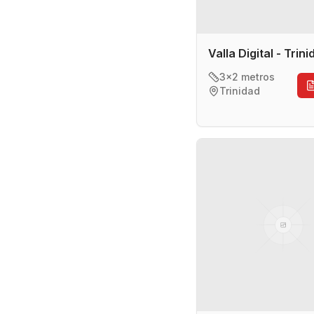
Valla Digital - Trin
3x2 metros
Trinidad