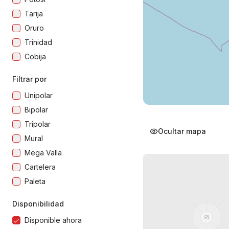
Tarija
Oruro
Trinidad
Cobija
Filtrar por
Unipolar
Bipolar
Tripolar
Ocultar mapa
Mural
Mega Valla
Cartelera
Paleta
Disponibilidad
Disponible ahora