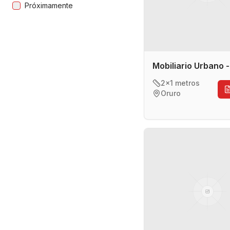
Próximamente
Mobiliario Urbano 
2x1 metros
Oruro