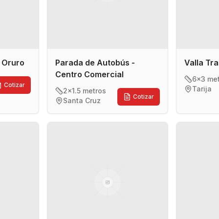
- Oruro
Parada de Autobús -
Valla Tra
Centro Comercial
6x3 me
Cotizar
Tarija
2x1.5 metros
Cotizar
Santa Cruz