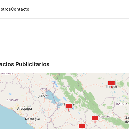
otros
Contacto
cios Publicitarios