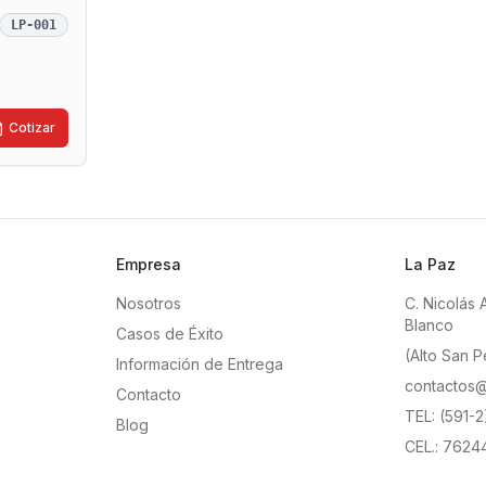
LP-001
Cotizar
Empresa
La Paz
Nosotros
C. Nicolás 
Blanco
Casos de Éxito
(Alto San P
Información de Entrega
contactos@
Contacto
TEL: (591-
Blog
CEL.: 7624