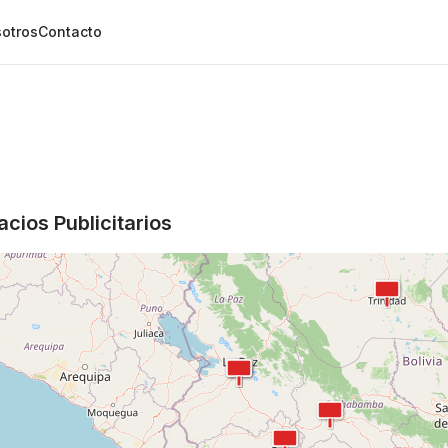
otros
Contacto
cios Publicitarios