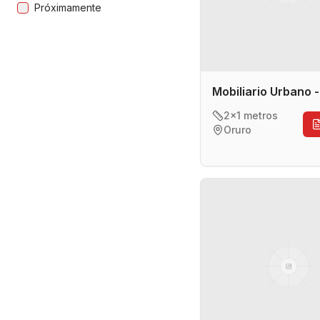
Próximamente
Mobiliario Urbano 
2x1 metros
Oruro