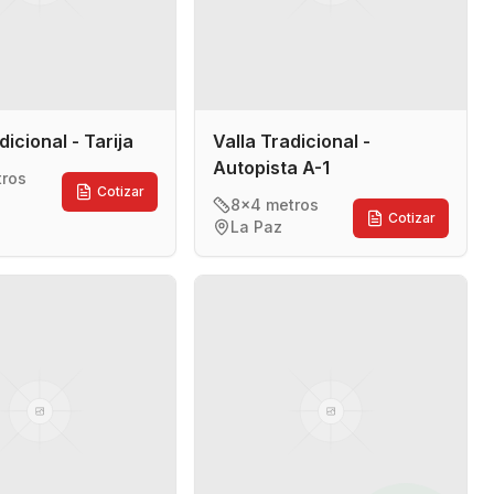
dicional - Tarija
Valla Tradicional -
Autopista A-1
tros
Cotizar
8x4 metros
Cotizar
La Paz