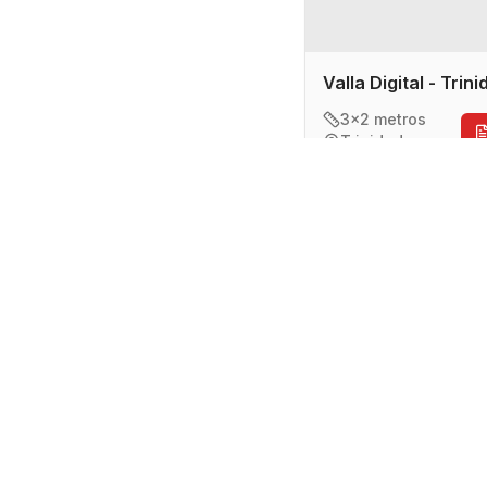
Valla Digital - Trin
3x2 metros
Trinidad