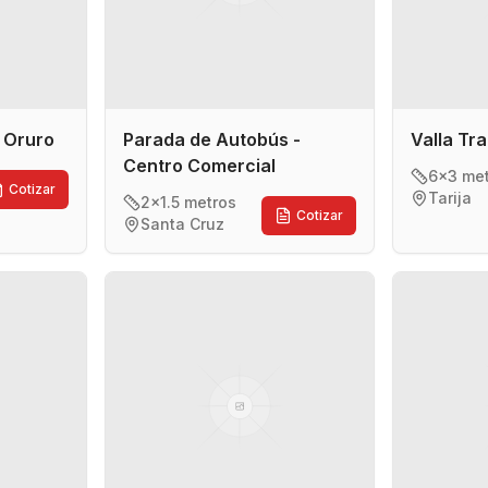
- Oruro
Parada de Autobús -
Valla Tra
Centro Comercial
6x3 me
Cotizar
Tarija
2x1.5 metros
Cotizar
Santa Cruz