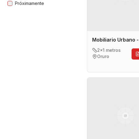
Próximamente
Mobiliario Urbano 
2x1 metros
Oruro