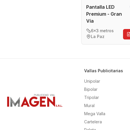
Pantalla LED
Premium - Gran
Vía
6x3 metros
La Paz
Vallas Publicitarias
Unipolar
Bipolar
Tripolar
Mural
Mega Valla
Cartelera
Paleta