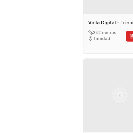
Valla Digital - Trin
3x2 metros
Trinidad