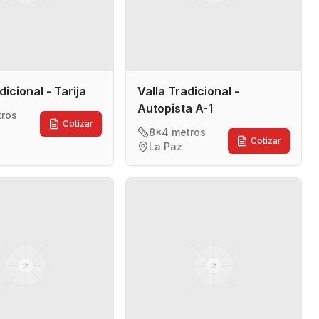
dicional - Tarija
Valla Tradicional -
Autopista A-1
tros
Cotizar
8x4 metros
Cotizar
La Paz