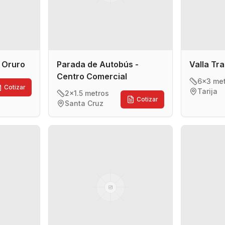
- Oruro
Parada de Autobús -
Valla Tra
Centro Comercial
6x3 me
Cotizar
Tarija
2x1.5 metros
Cotizar
Santa Cruz