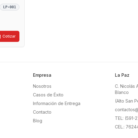
LP-001
Cotizar
Empresa
La Paz
Nosotros
C. Nicolás 
Blanco
Casos de Éxito
(Alto San P
Información de Entrega
contactos@
Contacto
TEL: (591-
Blog
CEL.: 7624