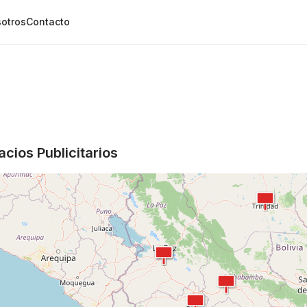
otros
Contacto
cios Publicitarios