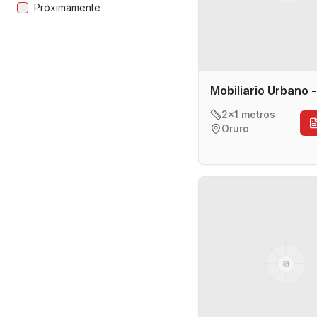
Próximamente
Mobiliario Urbano 
2x1 metros
Oruro