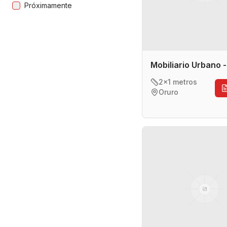
Próximamente
Mobiliario Urbano 
2x1 metros
Oruro