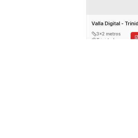
Valla Digital - Trin
3x2 metros
Trinidad