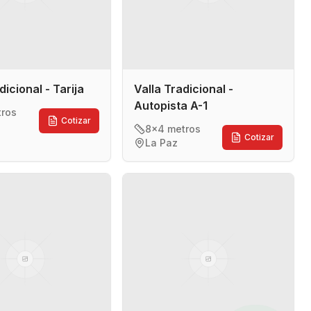
dicional - Tarija
Valla Tradicional -
Autopista A-1
tros
Cotizar
8x4 metros
Cotizar
La Paz