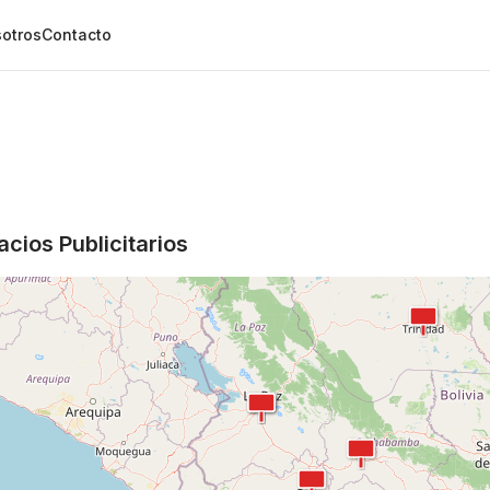
otros
Contacto
cios Publicitarios