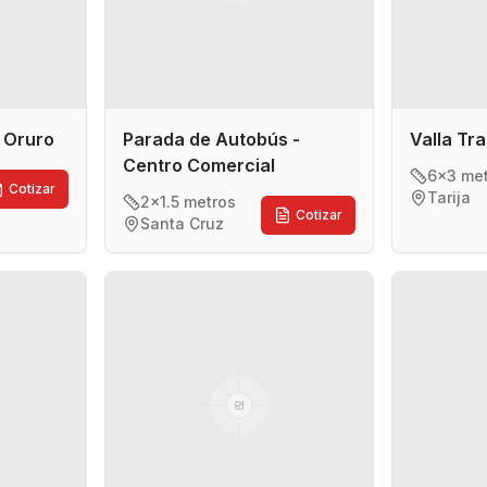
- Oruro
Parada de Autobús -
Valla Tra
Centro Comercial
6x3 me
Cotizar
Tarija
2x1.5 metros
Cotizar
Santa Cruz