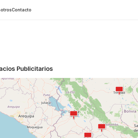
otros
Contacto
cios Publicitarios