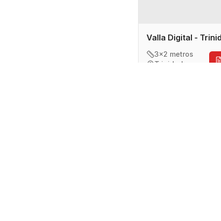
Valla Digital - Trin
3x2 metros
Trinidad