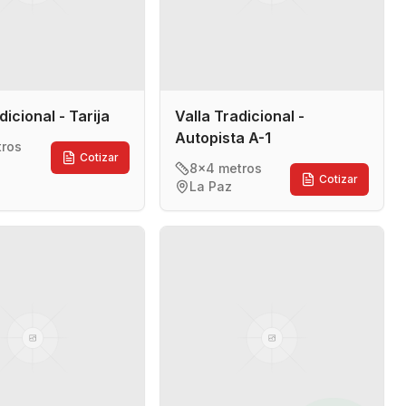
dicional - Tarija
Valla Tradicional -
Autopista A-1
tros
Cotizar
8x4 metros
Cotizar
La Paz