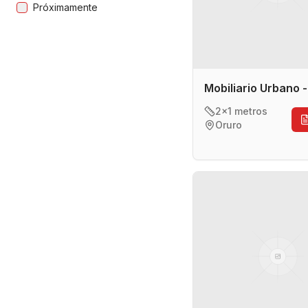
Próximamente
Mobiliario Urbano 
2x1 metros
Oruro