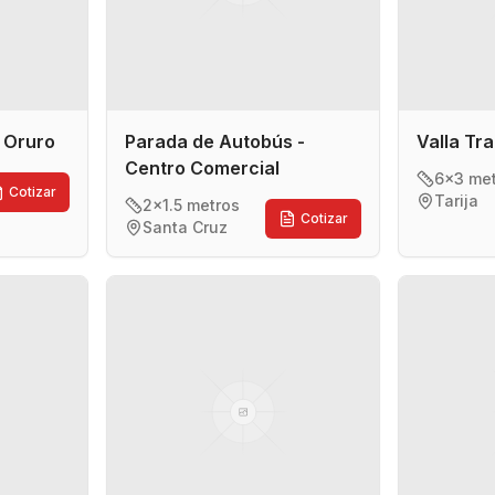
- Oruro
Parada de Autobús -
Valla Tra
Centro Comercial
6x3 me
Cotizar
Tarija
2x1.5 metros
Cotizar
Santa Cruz