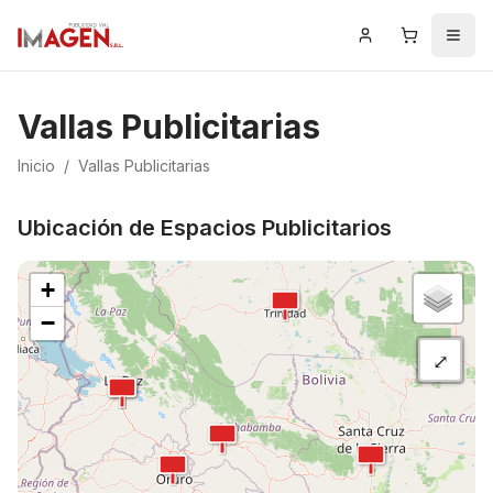
Iniciar Sesión
Carrito
Men
Vallas Publicitarias
Inicio
/
Vallas Publicitarias
Ubicación de Espacios Publicitarios
+
−
⤢