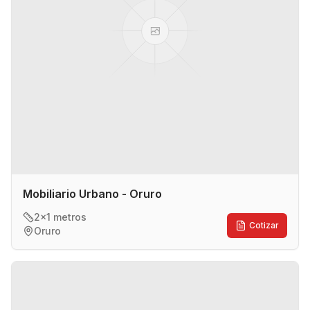
Mobiliario Urbano - Oruro
2x1 metros
Cotizar
Oruro