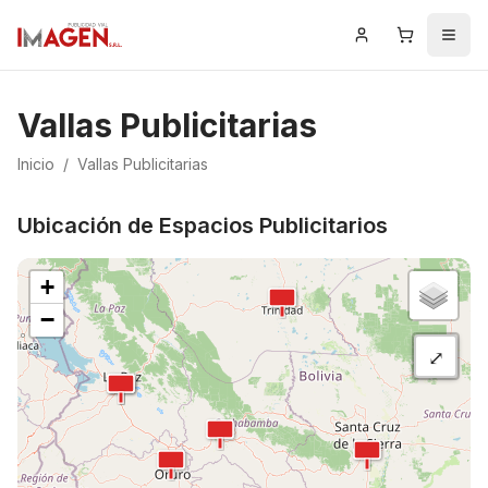
Iniciar Sesión
Carrito
Men
Vallas Publicitarias
Inicio
/
Vallas Publicitarias
Ubicación de Espacios Publicitarios
+
−
⤢