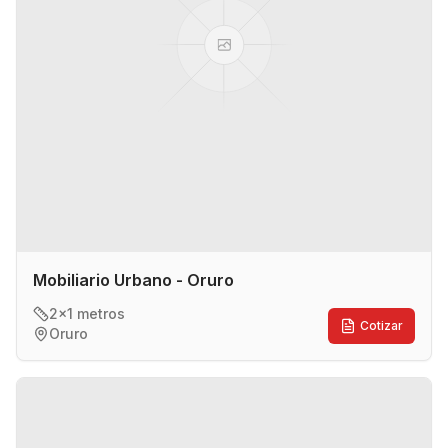
Mobiliario Urbano - Oruro
2x1 metros
Cotizar
Oruro