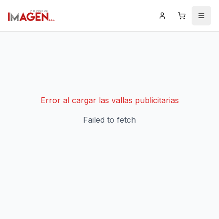
Iniciar Sesión
Carrito
Men
Error al cargar las vallas publicitarias
Failed to fetch