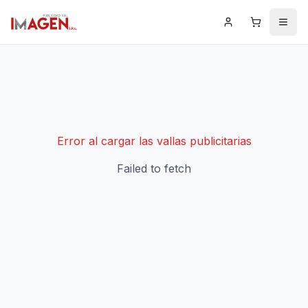
Iniciar Sesión
Carrito
Men
Error al cargar las vallas publicitarias
Failed to fetch