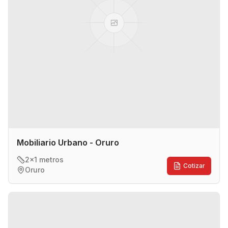
Mobiliario Urbano - Oruro
2x1 metros
Cotizar
Oruro