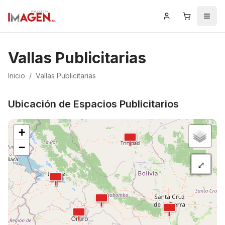
Iniciar Sesión
Carrito
Men
Vallas Publicitarias
Inicio
/
Vallas Publicitarias
Ubicación de Espacios Publicitarios
+
−
⤢