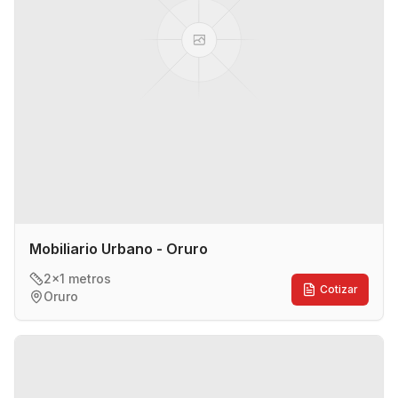
Mobiliario Urbano - Oruro
2x1 metros
Cotizar
Oruro