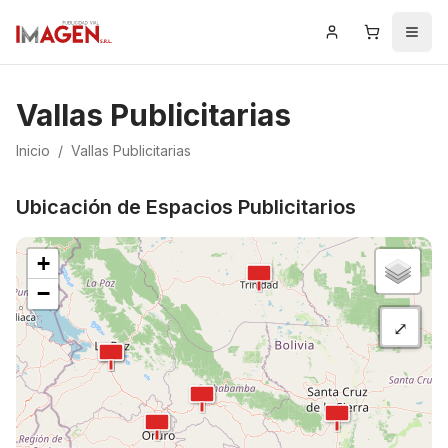
Iniciar Sesión
Carrito
Men
Vallas Publicitarias
Inicio
/
Vallas Publicitarias
Ubicación de Espacios Publicitarios
+
−
⤢