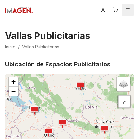
Iniciar Sesión
Carrito
Men
Vallas Publicitarias
Inicio
/
Vallas Publicitarias
Ubicación de Espacios Publicitarios
+
−
⤢