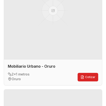
Mobiliario Urbano - Oruro
2x1 metros
Cotizar
Oruro