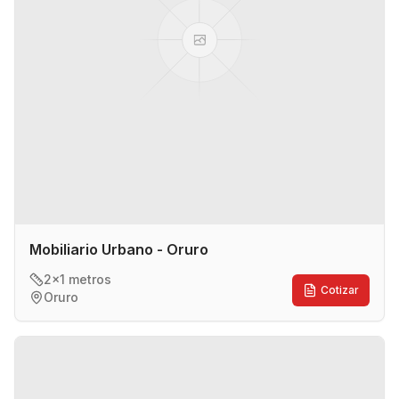
Mobiliario Urbano - Oruro
2x1 metros
Cotizar
Oruro