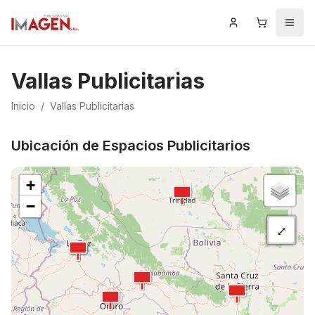
Iniciar Sesión
Carrito
Men
Vallas Publicitarias
Inicio
/
Vallas Publicitarias
Ubicación de Espacios Publicitarios
+
−
⤢