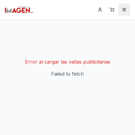
Iniciar Sesión
Carrito
Men
Error al cargar las vallas publicitarias
Failed to fetch