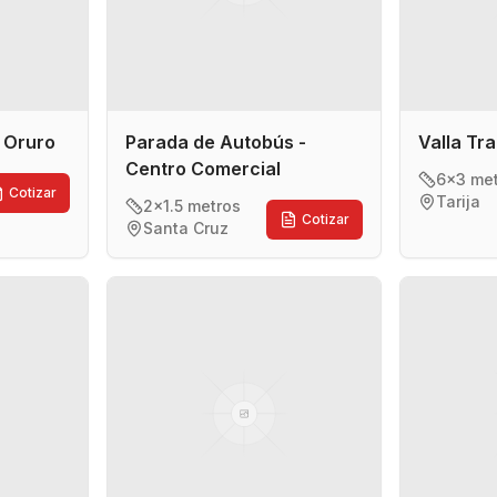
- Oruro
Parada de Autobús -
Valla Tra
Centro Comercial
6x3 me
Cotizar
Tarija
2x1.5 metros
Cotizar
Santa Cruz