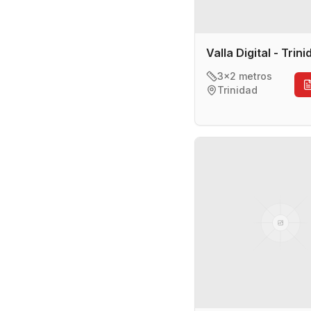
Valla Digital - Trin
3x2 metros
Trinidad