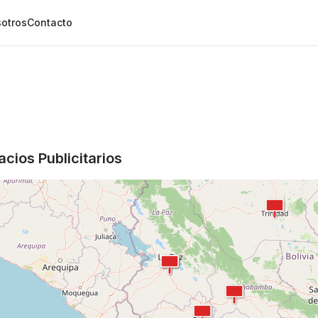
otros
Contacto
cios Publicitarios