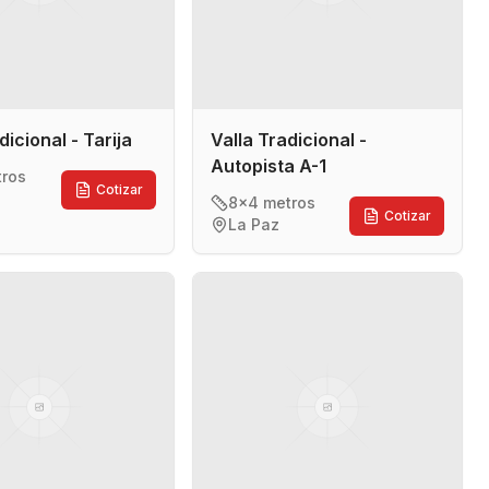
dicional - Tarija
Valla Tradicional -
Autopista A-1
tros
Cotizar
8x4 metros
Cotizar
La Paz