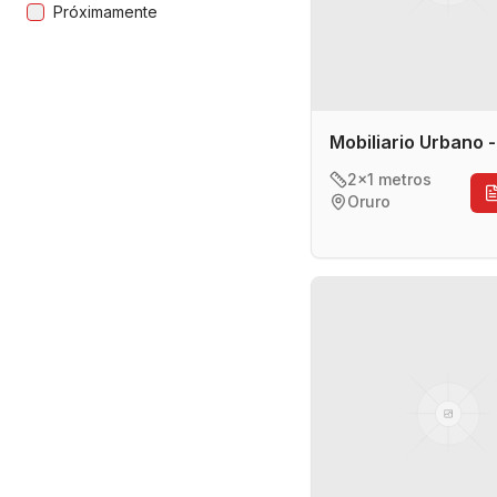
Próximamente
Mobiliario Urbano 
2x1 metros
Oruro