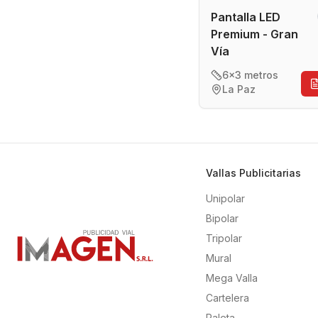
Pantalla LED
Premium - Gran
Vía
6x3 metros
La Paz
Vallas Publicitarias
Unipolar
Bipolar
Tripolar
Mural
Mega Valla
Cartelera
Paleta