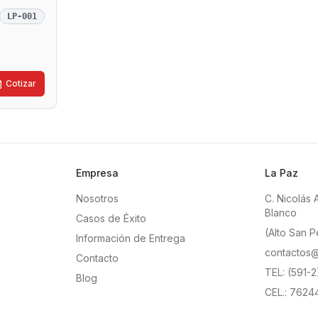
LP-001
Cotizar
Empresa
La Paz
Nosotros
C. Nicolás 
Blanco
Casos de Éxito
(Alto San P
Información de Entrega
contactos@
Contacto
TEL: (591-
Blog
CEL.: 7624