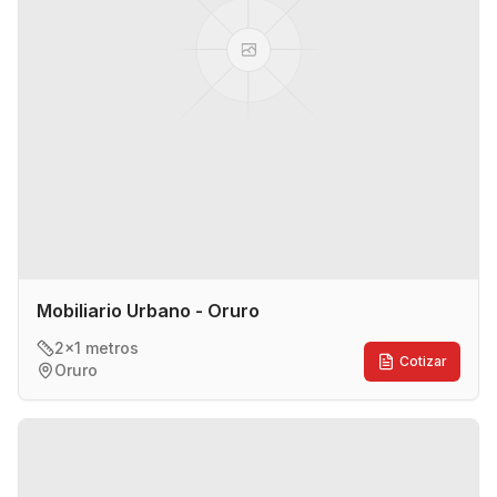
Mobiliario Urbano - Oruro
2x1 metros
Cotizar
Oruro