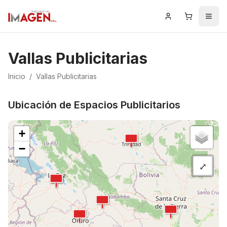
Iniciar Sesión
Carrito
Men
Vallas Publicitarias
Inicio
/
Vallas Publicitarias
Ubicación de Espacios Publicitarios
+
−
⤢