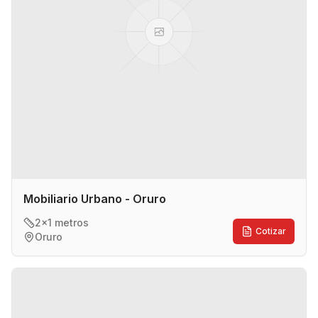
Mobiliario Urbano - Oruro
2x1 metros
Cotizar
Oruro