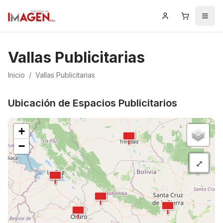
Iniciar Sesión
Carrito
Men
Vallas Publicitarias
Inicio
/
Vallas Publicitarias
Ubicación de Espacios Publicitarios
+
−
⤢