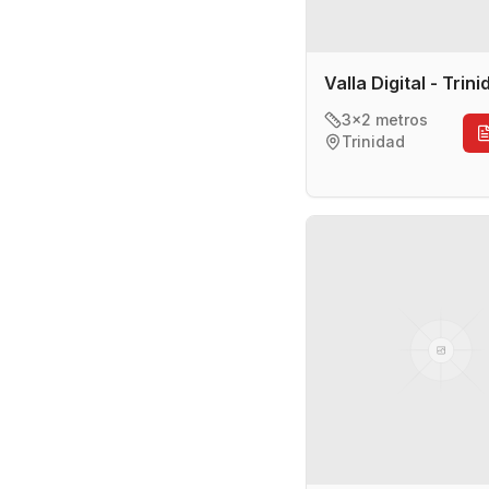
Valla Digital - Trin
3x2 metros
Trinidad