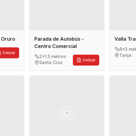
- Oruro
Parada de Autobús -
Valla Tra
Centro Comercial
6x3 me
Cotizar
Tarija
2x1.5 metros
Cotizar
Santa Cruz