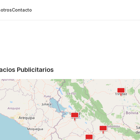
otros
Contacto
cios Publicitarios