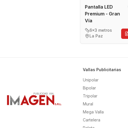
Pantalla LED
Premium - Gran
Vía
6x3 metros
La Paz
Vallas Publicitarias
Unipolar
Bipolar
Tripolar
Mural
Mega Valla
Cartelera
Paleta