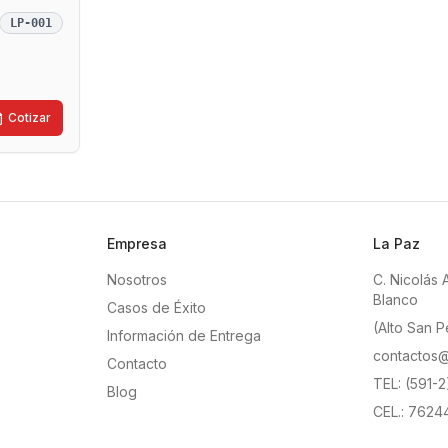
LP-001
Cotizar
Empresa
La Paz
Nosotros
C. Nicolás 
Blanco
Casos de Éxito
(Alto San P
Información de Entrega
contactos@
Contacto
TEL: (591-
Blog
CEL.: 7624