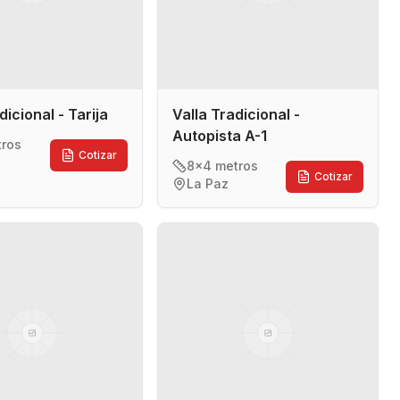
dicional - Tarija
Valla Tradicional -
Autopista A-1
tros
Cotizar
8x4 metros
Cotizar
La Paz