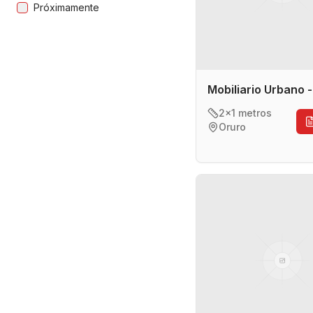
Próximamente
Mobiliario Urbano 
2x1 metros
Oruro