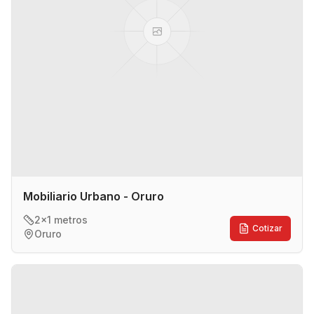
Mobiliario Urbano - Oruro
2x1 metros
Cotizar
Oruro