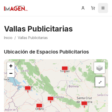
Iniciar Sesión
Carrito
Men
Vallas Publicitarias
Inicio
/
Vallas Publicitarias
Ubicación de Espacios Publicitarios
+
−
⤢