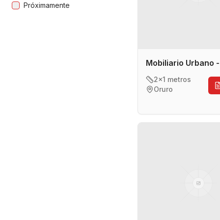
Próximamente
Mobiliario Urbano 
2x1 metros
Oruro