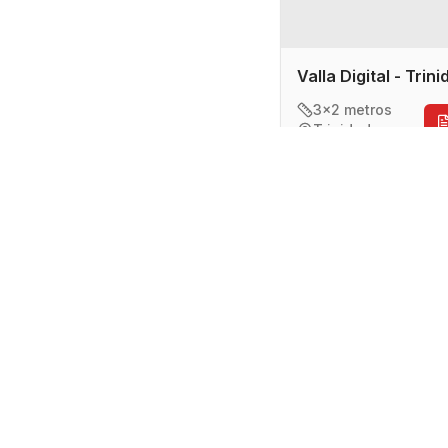
Valla Digital - Trin
3x2 metros
Trinidad