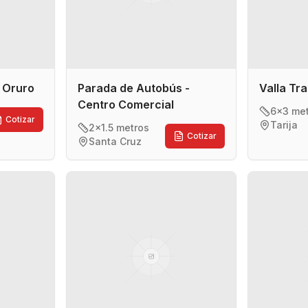
- Oruro
Parada de Autobús -
Valla Tra
Centro Comercial
6x3 me
Cotizar
Tarija
2x1.5 metros
Cotizar
Santa Cruz