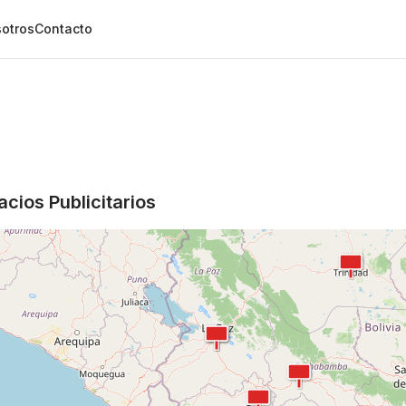
otros
Contacto
cios Publicitarios