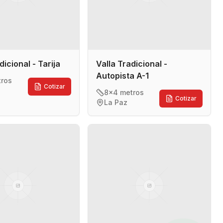
dicional - Tarija
Valla Tradicional -
Autopista A-1
tros
Cotizar
8x4 metros
Cotizar
La Paz