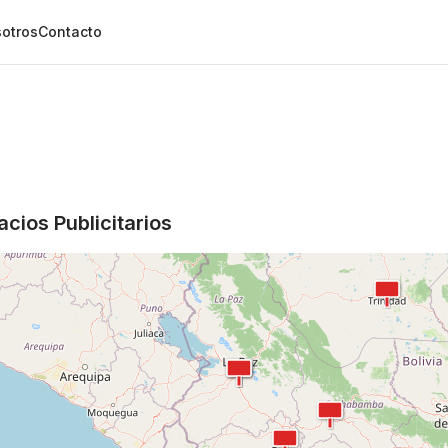
otros
Contacto
cios Publicitarios