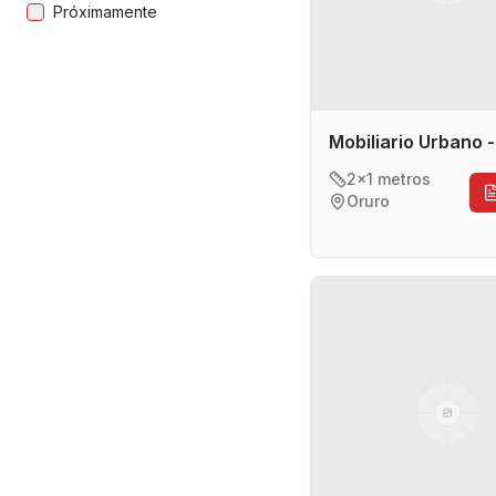
Próximamente
Mobiliario Urbano 
2x1 metros
Oruro