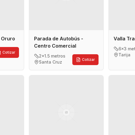
- Oruro
Parada de Autobús -
Valla Tra
Centro Comercial
6x3 me
Cotizar
Tarija
2x1.5 metros
Cotizar
Santa Cruz