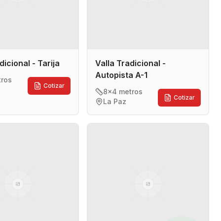
dicional - Tarija
Valla Tradicional -
Autopista A-1
tros
Cotizar
8x4 metros
Cotizar
La Paz