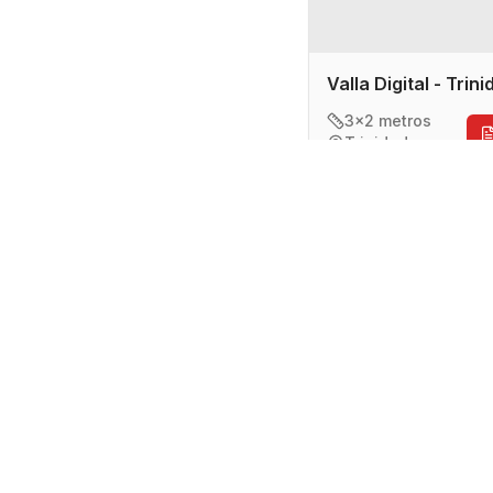
Valla Digital - Trin
3x2 metros
Trinidad