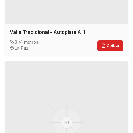
Valla Tradicional - Autopista A-1
8x4 metros
Cotizar
La Paz