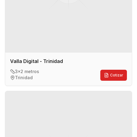
Valla Digital - Trinidad
3x2 metros
Cotizar
Trinidad