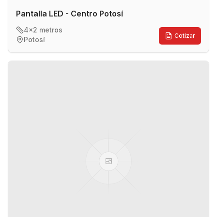
Pantalla LED - Centro Potosí
4x2 metros
Cotizar
Potosí