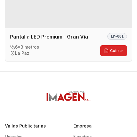
Pantalla LED Premium - Gran Vía
LP-001
6x3 metros
Cotizar
La Paz
Vallas Publicitarias
Empresa
Unipolar
Nosotros