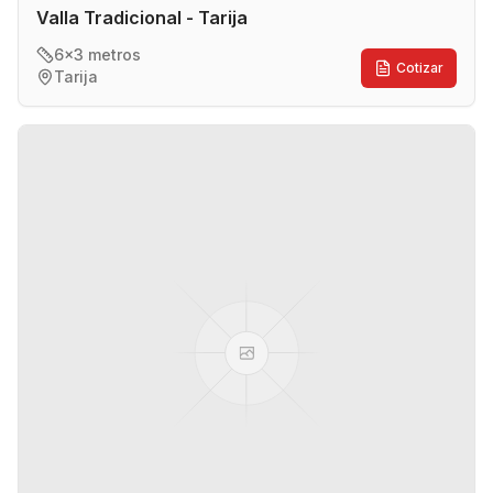
Valla Tradicional - Tarija
6x3 metros
Cotizar
Tarija