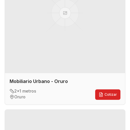
Mobiliario Urbano - Oruro
2x1 metros
Cotizar
Oruro