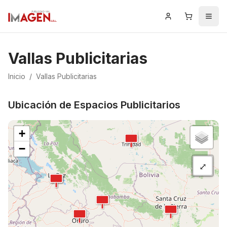
Iniciar Sesión
Carrito
Men
Vallas Publicitarias
Inicio
/
Vallas Publicitarias
Ubicación de Espacios Publicitarios
+
−
⤢